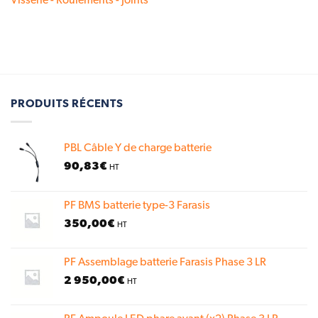
Visserie - Roulements - Joints
PRODUITS RÉCENTS
PBL Câble Y de charge batterie
90,83
€
HT
PF BMS batterie type-3 Farasis
350,00
€
HT
PF Assemblage batterie Farasis Phase 3 LR
2 950,00
€
HT