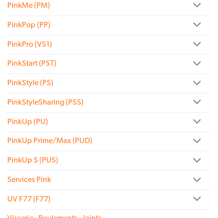
PinkMe (PM)
PinkPop (PP)
PinkPro (VS1)
PinkStart (PST)
PinkStyle (PS)
PinkStyleSharing (PSS)
PinkUp (PU)
PinkUp Prime/Max (PUD)
PinkUp S (PUS)
Services Pink
UV F77 (F77)