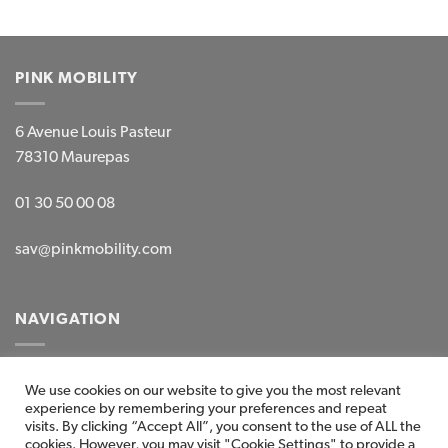
PINK MOBILITY
6 Avenue Louis Pasteur
78310 Maurepas
01 30 50 00 08
sav@pinkmobility.com
NAVIGATION
Mentions légales
We use cookies on our website to give you the most relevant
experience by remembering your preferences and repeat
CGV-CGG
visits. By clicking “Accept All”, you consent to the use of ALL the
cookies. However, you may visit "Cookie Settings" to provide a