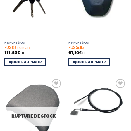
PINKUP S (PUS)
PINKUP S (PUS)
PUS Kit neiman
PUS Selle
111,50
€
61,10
€
HT
HT
AJOUTER AU PANIER
AJOUTER AU PANIER
Add to
Add to
wishlist
wishlist
RUPTURE DE STOCK