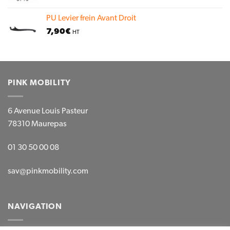
PU Levier frein Avant Droit
7,90
€
HT
PINK MOBILITY
6 Avenue Louis Pasteur
78310 Maurepas
01 30 50 00 08
sav@pinkmobility.com
NAVIGATION