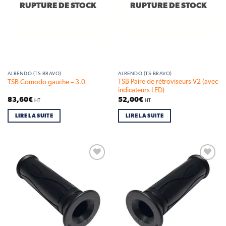
RUPTURE DE STOCK
RUPTURE DE STOCK
ALRENDO (TS-BRAVO)
ALRENDO (TS-BRAVO)
TSB Paire de rétroviseurs V2 (avec
TSB Comodo gauche – 3.0
indicateurs LED)
83,60
€
52,00
€
HT
HT
LIRE LA SUITE
LIRE LA SUITE
Add to
Add to
wishlist
wishlist