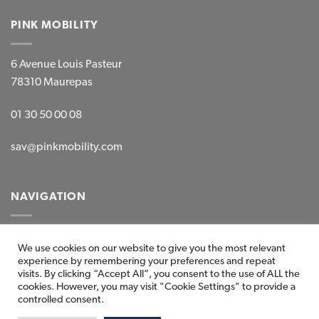
PINK MOBILITY
6 Avenue Louis Pasteur
78310 Maurepas
01 30 50 00 08
sav@pinkmobility.com
NAVIGATION
Mentions légales
We use cookies on our website to give you the most relevant
experience by remembering your preferences and repeat
CGV-CGG
visits. By clicking “Accept All”, you consent to the use of ALL the
cookies. However, you may visit "Cookie Settings" to provide a
Tous les produits
controlled consent.