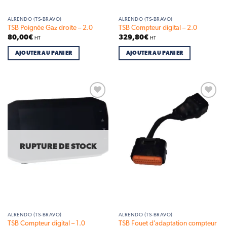
ALRENDO (TS-BRAVO)
ALRENDO (TS-BRAVO)
TSB Poignée Gaz droite – 2.0
TSB Compteur digital – 2.0
80,00
€
329,80
€
HT
HT
AJOUTER AU PANIER
AJOUTER AU PANIER
Add to
Add to
wishlist
wishlist
RUPTURE DE STOCK
ALRENDO (TS-BRAVO)
ALRENDO (TS-BRAVO)
TSB Fouet d’adaptation compteur
TSB Compteur digital – 1.0