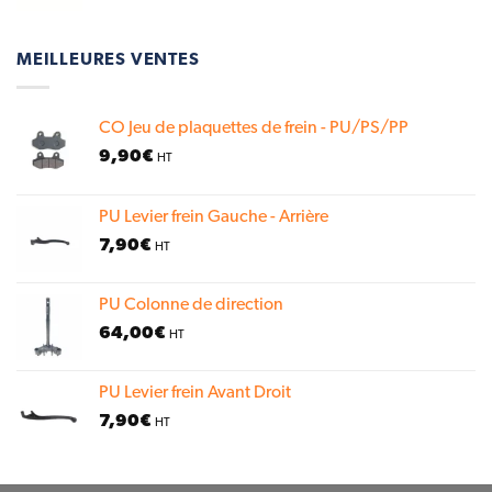
MEILLEURES VENTES
CO Jeu de plaquettes de frein - PU/PS/PP
9,90
€
HT
PU Levier frein Gauche - Arrière
7,90
€
HT
PU Colonne de direction
64,00
€
HT
PU Levier frein Avant Droit
7,90
€
HT