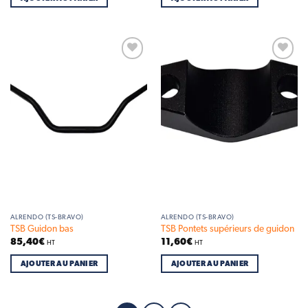
Add to
Add to
wishlist
wishlist
ALRENDO (TS-BRAVO)
ALRENDO (TS-BRAVO)
TSB Guidon bas
TSB Pontets supérieurs de guidon
85,40
€
11,60
€
HT
HT
AJOUTER AU PANIER
AJOUTER AU PANIER