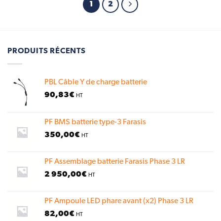
1
2
PRODUITS RÉCENTS
PBL Câble Y de charge batterie
90,83
€
HT
PF BMS batterie type-3 Farasis
350,00
€
HT
PF Assemblage batterie Farasis Phase 3 LR
2 950,00
€
HT
PF Ampoule LED phare avant (x2) Phase 3 LR
82,00
€
HT