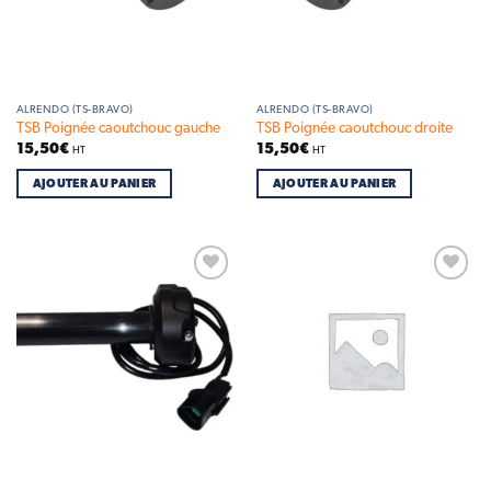
ALRENDO (TS-BRAVO)
ALRENDO (TS-BRAVO)
TSB Poignée caoutchouc gauche
TSB Poignée caoutchouc droite
15,50
€
15,50
€
HT
HT
AJOUTER AU PANIER
AJOUTER AU PANIER
Add to
Add to
wishlist
wishlist