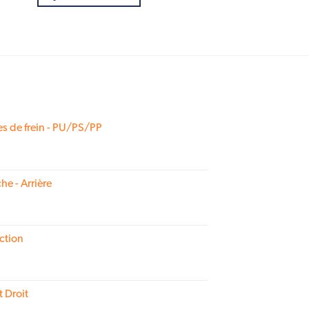
s de frein - PU/PS/PP
he - Arrière
ction
t Droit