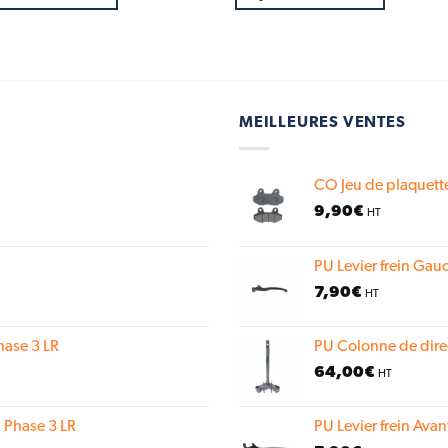
MEILLEURES VENTES
CO Jeu de plaquette
9,90
€
HT
PU Levier frein Gauc
7,90
€
HT
hase 3 LR
PU Colonne de dire
64,00
€
HT
 Phase 3 LR
PU Levier frein Avan