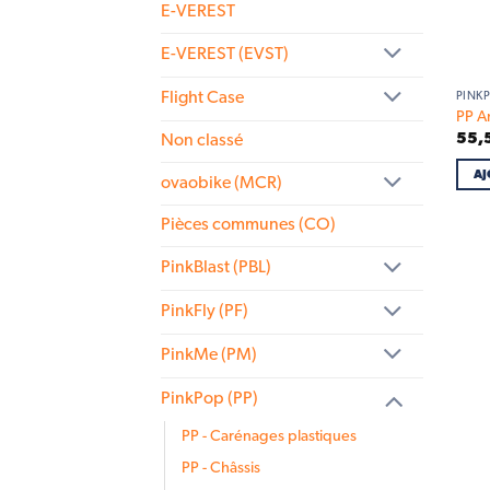
E-VEREST
E-VEREST (EVST)
Flight Case
PINKP
PP A
55,
Non classé
AJ
ovaobike (MCR)
Pièces communes (CO)
PinkBlast (PBL)
PinkFly (PF)
PinkMe (PM)
PinkPop (PP)
PP - Carénages plastiques
PP - Châssis