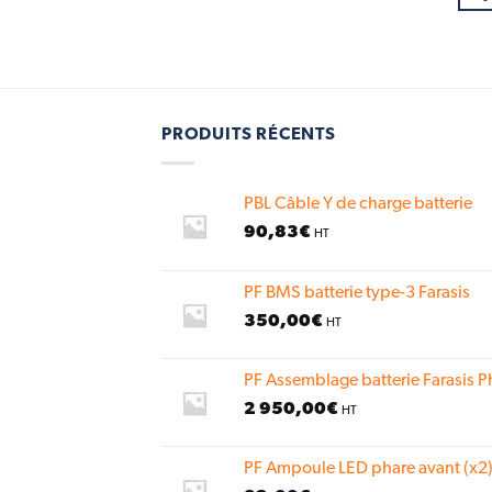
PRODUITS RÉCENTS
PBL Câble Y de charge batterie
90,83
€
HT
PF BMS batterie type-3 Farasis
350,00
€
HT
PF Assemblage batterie Farasis P
2 950,00
€
HT
PF Ampoule LED phare avant (x2)