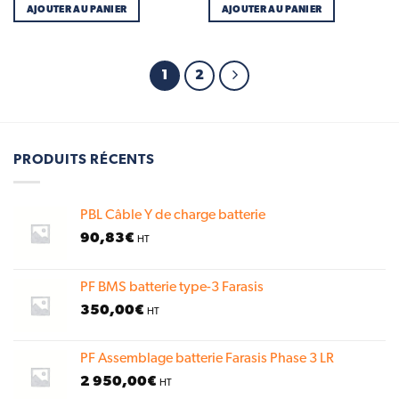
AJOUTER AU PANIER
AJOUTER AU PANIER
1
2
PRODUITS RÉCENTS
PBL Câble Y de charge batterie
90,83
€
HT
PF BMS batterie type-3 Farasis
350,00
€
HT
PF Assemblage batterie Farasis Phase 3 LR
2 950,00
€
HT