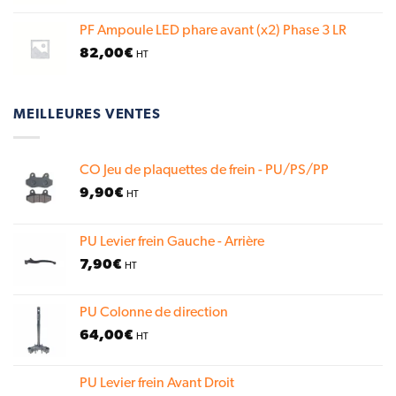
PF Ampoule LED phare avant (x2) Phase 3 LR
82,00
€
HT
MEILLEURES VENTES
CO Jeu de plaquettes de frein - PU/PS/PP
9,90
€
HT
PU Levier frein Gauche - Arrière
7,90
€
HT
PU Colonne de direction
64,00
€
HT
PU Levier frein Avant Droit