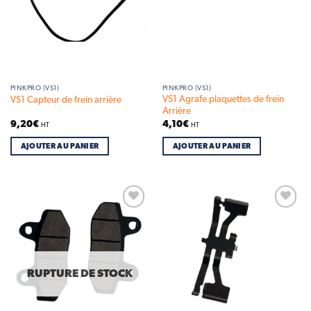
PINKPRO (VS1)
PINKPRO (VS1)
VS1 Agrafe plaquettes de frein
VS1 Capteur de frein arrière
Arrière
9,20
€
4,10
€
HT
HT
AJOUTER AU PANIER
AJOUTER AU PANIER
Add to
Add to
wishlist
wishlist
RUPTURE DE STOCK