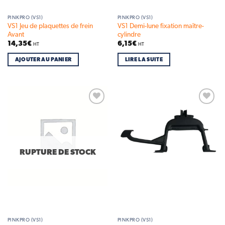
PINKPRO (VS1)
PINKPRO (VS1)
VS1 Jeu de plaquettes de frein
VS1 Demi-lune fixation maître-
Avant
cylindre
14,35
€
6,15
€
HT
HT
AJOUTER AU PANIER
LIRE LA SUITE
Add to
Add to
wishlist
wishlist
RUPTURE DE STOCK
PINKPRO (VS1)
PINKPRO (VS1)