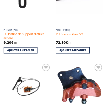
PINKUP (PU)
PINKUP (PU)
PU Platine de support d’étrier
PU Bras oscillant V2
arrière
9,20
€
72,30
€
HT
HT
AJOUTER AU PANIER
AJOUTER AU PANIER
Add to
Add to
wishlist
wishlist