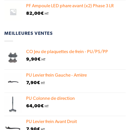
PF Ampoule LED phare avant (x2) Phase 3 LR
82,00
€
HT
MEILLEURES VENTES
CO Jeu de plaquettes de frein - PU/PS/PP
9,90
€
HT
PU Levier frein Gauche - Arrière
7,90
€
HT
PU Colonne de direction
64,00
€
HT
PU Levier frein Avant Droit
7,90
€
HT