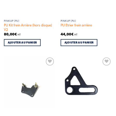
PINKUP (PU)
PINKUP (PU)
PU Kit frein Arrière (hors disque)
PU Etrier frein arrière
V2
80,00
€
44,00
€
HT
HT
AJOUTER AU PANIER
AJOUTER AU PANIER
Add to
Add to
wishlist
wishlist