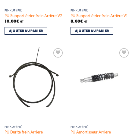
PINKUP (PU)
PINKUP (PU)
PU Support étrier frein Arrière V2
PU Support étrier frein Arrière V1
10,00
€
8,60
€
HT
HT
AJOUTER AU PANIER
AJOUTER AU PANIER
Add to
Add to
wishlist
wishlist
PINKUP (PU)
PINKUP (PU)
PU Durite frein Arrière
PU Amortisseur Arrière