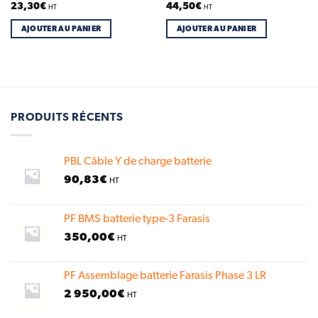
23,30
€
44,50
€
HT
HT
AJOUTER AU PANIER
AJOUTER AU PANIER
PRODUITS RÉCENTS
PBL Câble Y de charge batterie
90,83
€
HT
PF BMS batterie type-3 Farasis
350,00
€
HT
PF Assemblage batterie Farasis Phase 3 LR
2 950,00
€
HT