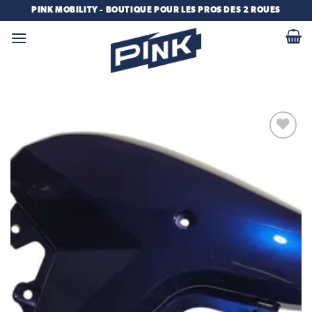
Passer
PINK MOBILITY - BOUTIQUE POUR LES PROS DES 2 ROUES
au
contenu
Add to
wishlist