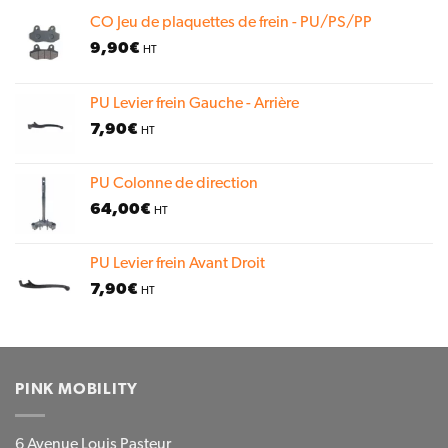
CO Jeu de plaquettes de frein - PU/PS/PP
9,90
€
HT
PU Levier frein Gauche - Arrière
7,90
€
HT
PU Colonne de direction
64,00
€
HT
PU Levier frein Avant Droit
7,90
€
HT
PINK MOBILITY
6 Avenue Louis Pasteur