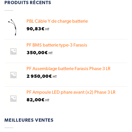
PRODUITS RÉCENTS
PBL Câble Y de charge batterie
90,83
€
HT
PF BMS batterie type-3 Farasis
350,00
€
HT
PF Assemblage batterie Farasis Phase 3 LR
2 950,00
€
HT
PF Ampoule LED phare avant (x2) Phase 3 LR
82,00
€
HT
MEILLEURES VENTES