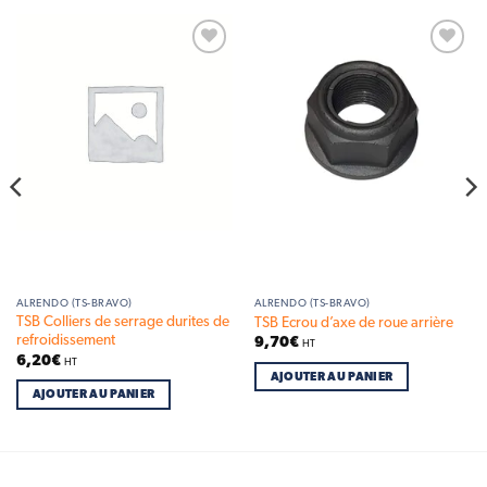
Add to
Add to
wishlist
wishlist
ALRENDO (TS-BRAVO)
ALRENDO (TS-BRAVO)
TSB Colliers de serrage durites de
TSB Ecrou d’axe de roue arrière
refroidissement
9,70
€
HT
6,20
€
HT
AJOUTER AU PANIER
AJOUTER AU PANIER