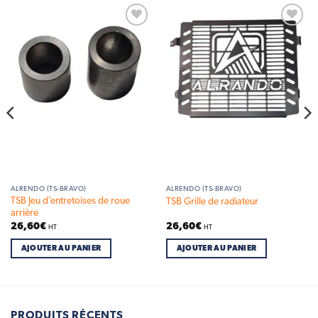
Add to
Add to
wishlist
wishlist
ALRENDO (TS-BRAVO)
ALRENDO (TS-BRAVO)
TSB Jeu d’entretoises de roue
TSB Grille de radiateur
arrière
26,60
€
26,60
€
HT
HT
AJOUTER AU PANIER
AJOUTER AU PANIER
PRODUITS RÉCENTS