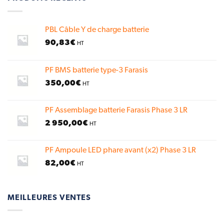
PBL Câble Y de charge batterie
90,83
€
HT
PF BMS batterie type-3 Farasis
350,00
€
HT
PF Assemblage batterie Farasis Phase 3 LR
2 950,00
€
HT
PF Ampoule LED phare avant (x2) Phase 3 LR
82,00
€
HT
MEILLEURES VENTES