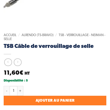
ACCUEIL
/
ALRENDO (TS-BRAVO)
/
TSB - VERROUILLAGE - NEIMAN -
SELLE
TSB Câble de verrouillage de selle
11,60
€
HT
Disponibilité : 5
quantité de TSB Câble de verrouillage de selle
AJOUTER AU PANIER