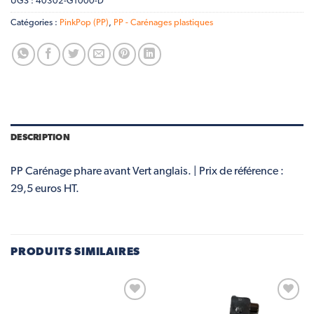
UGS :
40302-G1000-D
Catégories :
PinkPop (PP)
,
PP - Carénages plastiques
DESCRIPTION
PP Carénage phare avant Vert anglais. | Prix de référence :
29,5 euros HT.
PRODUITS SIMILAIRES
Add to
Add to