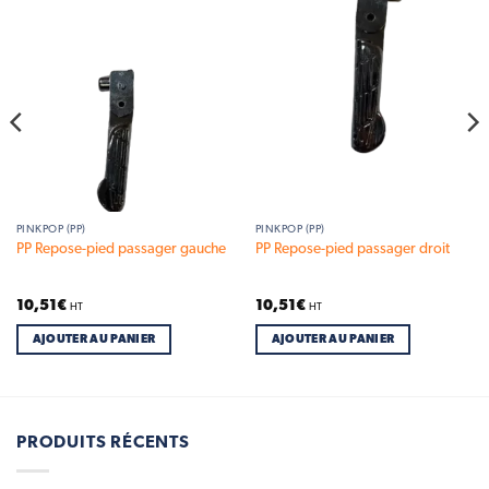
wishlist
wishlist
PINKPOP (PP)
PINKPOP (PP)
PP Repose-pied passager gauche
PP Repose-pied passager droit
10,51
€
10,51
€
HT
HT
AJOUTER AU PANIER
AJOUTER AU PANIER
PRODUITS RÉCENTS