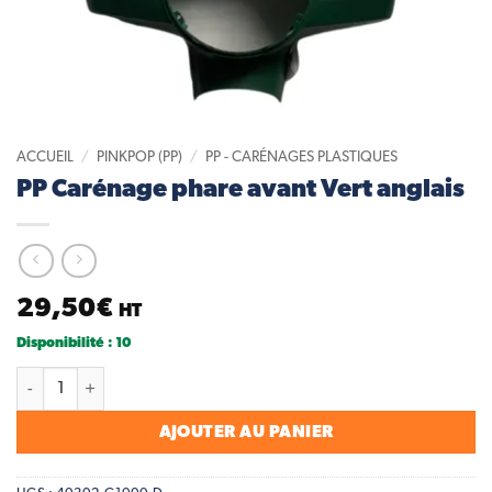
ACCUEIL
/
PINKPOP (PP)
/
PP - CARÉNAGES PLASTIQUES
PP Carénage phare avant Vert anglais
29,50
€
HT
Disponibilité : 10
quantité de PP Carénage phare avant Vert anglais
AJOUTER AU PANIER