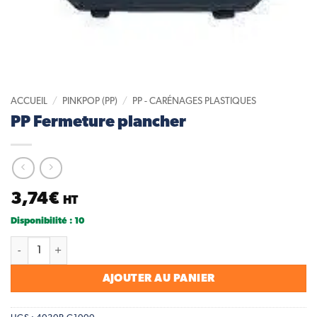
ACCUEIL
/
PINKPOP (PP)
/
PP - CARÉNAGES PLASTIQUES
PP Fermeture plancher
3,74
€
HT
Disponibilité : 10
quantité de PP Fermeture plancher
AJOUTER AU PANIER