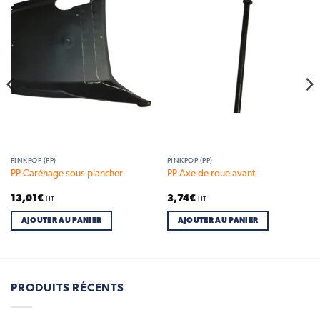
Add to
Add to
wishlist
wishlist
PINKPOP (PP)
PINKPOP (PP)
PP Carénage sous plancher
PP Axe de roue avant
13,01
€
3,74
€
HT
HT
AJOUTER AU PANIER
AJOUTER AU PANIER
PRODUITS RÉCENTS