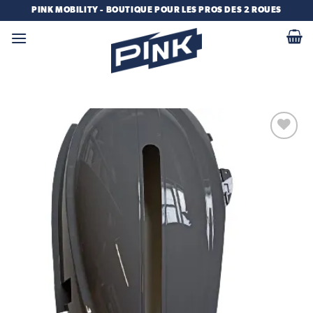
Passer
PINK MOBILITY - BOUTIQUE POUR LES PROS DES 2 ROUES
au
contenu
Add to
wishlist