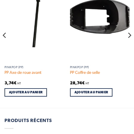
Add to
Add to
wishlist
wishlist
PINKPOP (PP)
PINKPOP (PP)
PP Axe de roue avant
PP Coffre de selle
3,74
€
28,74
€
HT
HT
AJOUTER AU PANIER
AJOUTER AU PANIER
PRODUITS RÉCENTS