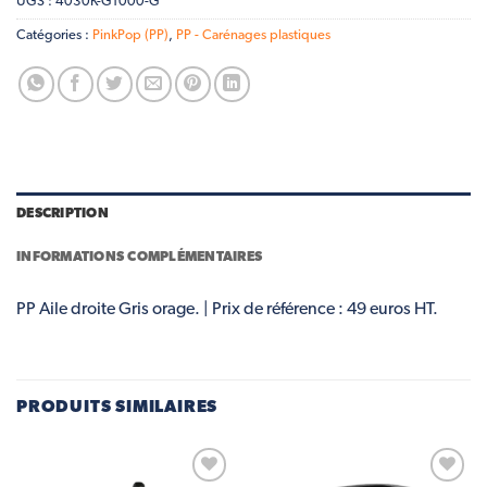
UGS :
4030K-G1000-G
Catégories :
PinkPop (PP)
,
PP - Carénages plastiques
DESCRIPTION
INFORMATIONS COMPLÉMENTAIRES
PP Aile droite Gris orage. | Prix de référence : 49 euros HT.
PRODUITS SIMILAIRES