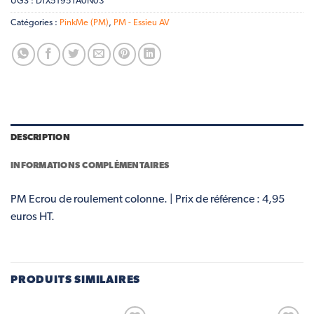
UGS :
DTX51951A0N03
Catégories :
PinkMe (PM)
,
PM - Essieu AV
DESCRIPTION
INFORMATIONS COMPLÉMENTAIRES
PM Ecrou de roulement colonne. | Prix de référence : 4,95
euros HT.
PRODUITS SIMILAIRES