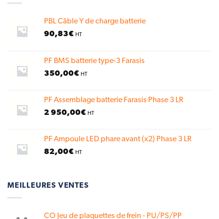
PBL Câble Y de charge batterie
90,83
€
HT
PF BMS batterie type-3 Farasis
350,00
€
HT
PF Assemblage batterie Farasis Phase 3 LR
2 950,00
€
HT
PF Ampoule LED phare avant (x2) Phase 3 LR
82,00
€
HT
MEILLEURES VENTES
CO Jeu de plaquettes de frein - PU/PS/PP