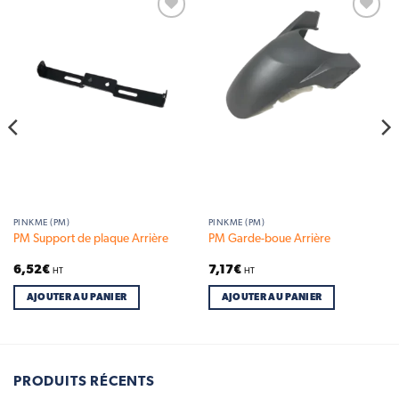
Add to
Add to
wishlist
wishlist
PINKME (PM)
PINKME (PM)
PM Support de plaque Arrière
PM Garde-boue Arrière
6,52
€
7,17
€
HT
HT
AJOUTER AU PANIER
AJOUTER AU PANIER
PRODUITS RÉCENTS