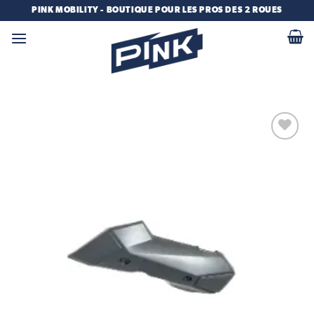
Passer
PINK MOBILITY - BOUTIQUE POUR LES PROS DES 2 ROUES
au
contenu
Add to
wishlist