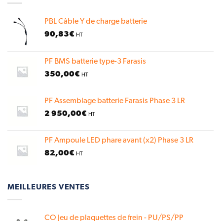
PBL Câble Y de charge batterie
90,83
€
HT
PF BMS batterie type-3 Farasis
350,00
€
HT
PF Assemblage batterie Farasis Phase 3 LR
2 950,00
€
HT
PF Ampoule LED phare avant (x2) Phase 3 LR
82,00
€
HT
MEILLEURES VENTES
CO Jeu de plaquettes de frein - PU/PS/PP