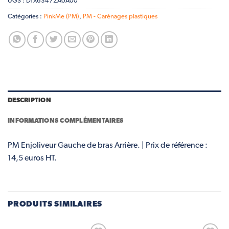
UGS :
DTX63472A0A00
Catégories :
PinkMe (PM)
,
PM - Carénages plastiques
DESCRIPTION
INFORMATIONS COMPLÉMENTAIRES
PM Enjoliveur Gauche de bras Arrière. | Prix de référence :
14,5 euros HT.
PRODUITS SIMILAIRES