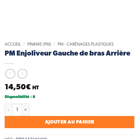
ACCUEIL
/
PINKME (PM)
/
PM - CARÉNAGES PLASTIQUES
PM Enjoliveur Gauche de bras Arrière
14,50
€
HT
Disponibilité : 8
quantité de PM Enjoliveur Gauche de bras Arrière
AJOUTER AU PANIER