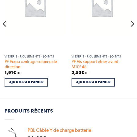
VISSERIE - ROULEMENTS - JOINTS
VISSERIE - ROULEMENTS - JOINTS
PF Ecrou centrage colonne de
PF Vis support étrier avant
direction
M10*45
1,91
€
2,53
€
HT
HT
AJOUTER AU PANIER
AJOUTER AU PANIER
PRODUITS RÉCENTS
PBL Câble Y de charge batterie