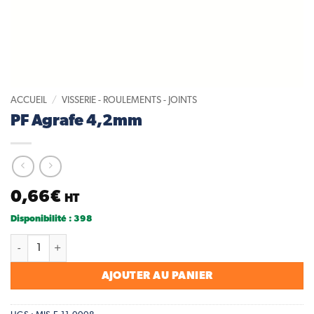
ACCUEIL
/
VISSERIE - ROULEMENTS - JOINTS
PF Agrafe 4,2mm
0,66
€
HT
Disponibilité : 398
quantité de PF Agrafe 4,2mm
AJOUTER AU PANIER