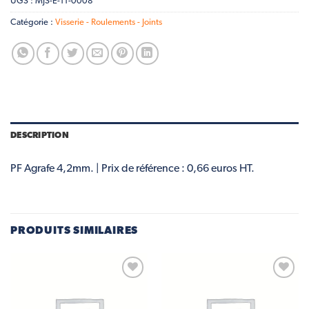
UGS :
MJS-E-11-0008
Catégorie :
Visserie - Roulements - Joints
DESCRIPTION
PF Agrafe 4,2mm. | Prix de référence : 0,66 euros HT.
PRODUITS SIMILAIRES
Add to
Add to
wishlist
wishlist