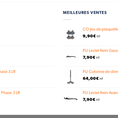
MEILLEURES VENTES
CO Jeu de plaquette
9,90
€
HT
PU Levier frein Gauc
7,90
€
HT
hase 3 LR
PU Colonne de dire
64,00
€
HT
 Phase 3 LR
PU Levier frein Avan
7,90
€
HT