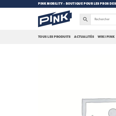
Passer
PINK MOBILITY - BOUTIQUE POUR LES PROS DES
au
contenu
TOUS LES PRODUITS
ACTUALITÉS
WIKI PINK