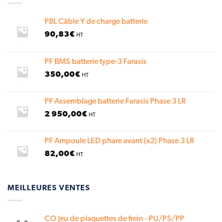
PBL Câble Y de charge batterie
90,83
€
HT
PF BMS batterie type-3 Farasis
350,00
€
HT
PF Assemblage batterie Farasis Phase 3 LR
2 950,00
€
HT
PF Ampoule LED phare avant (x2) Phase 3 LR
82,00
€
HT
MEILLEURES VENTES
CO Jeu de plaquettes de frein - PU/PS/PP