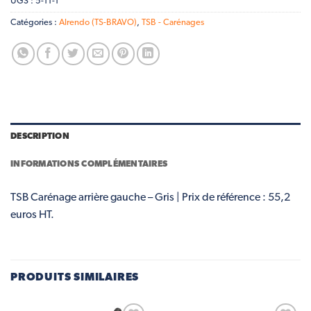
UGS :
5-11-1
Catégories :
Alrendo (TS-BRAVO)
,
TSB - Carénages
DESCRIPTION
INFORMATIONS COMPLÉMENTAIRES
TSB Carénage arrière gauche – Gris | Prix de référence : 55,2
euros HT.
PRODUITS SIMILAIRES