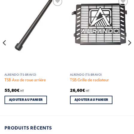
Add to
Add to
wishlist
wishlist
ALRENDO (TS-BRAVO)
ALRENDO (TS-BRAVO)
TSB Axe de roue arrière
TSB Grille de radiateur
55,80
€
26,60
€
HT
HT
AJOUTER AU PANIER
AJOUTER AU PANIER
PRODUITS RÉCENTS