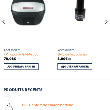
wishlist
wishlist
ACCESSOIRES
ACCESSOIRES
PM Topcase PinkMe 30L
Stylo de retouche noir
79,08
€
8,00
€
HT
HT
AJOUTER AU PANIER
AJOUTER AU PANIER
PRODUITS RÉCENTS
PBL Câble Y de charge batterie