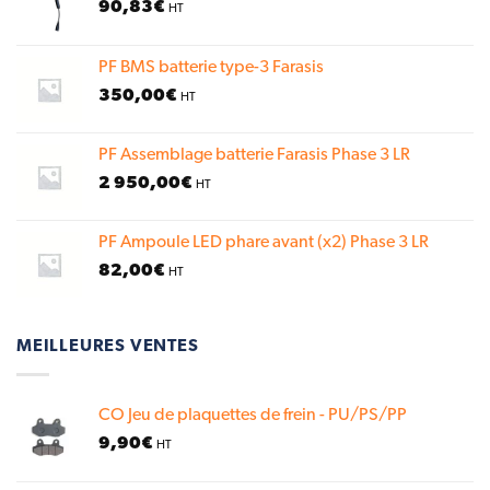
90,83
€
HT
PF BMS batterie type-3 Farasis
350,00
€
HT
PF Assemblage batterie Farasis Phase 3 LR
2 950,00
€
HT
PF Ampoule LED phare avant (x2) Phase 3 LR
82,00
€
HT
MEILLEURES VENTES
CO Jeu de plaquettes de frein - PU/PS/PP
9,90
€
HT