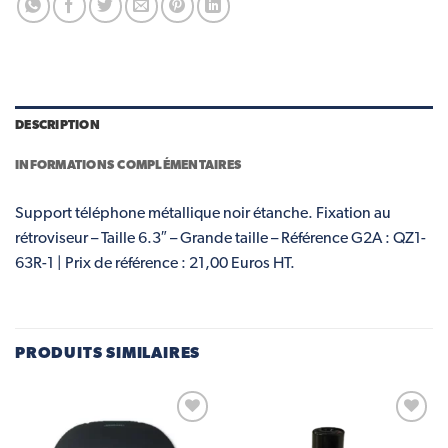
DESCRIPTION
INFORMATIONS COMPLÉMENTAIRES
Support téléphone métallique noir étanche. Fixation au
rétroviseur – Taille 6.3″ – Grande taille – Référence G2A : QZ1-
63R-1 | Prix de référence : 21,00 Euros HT.
PRODUITS SIMILAIRES
Add to
Add to