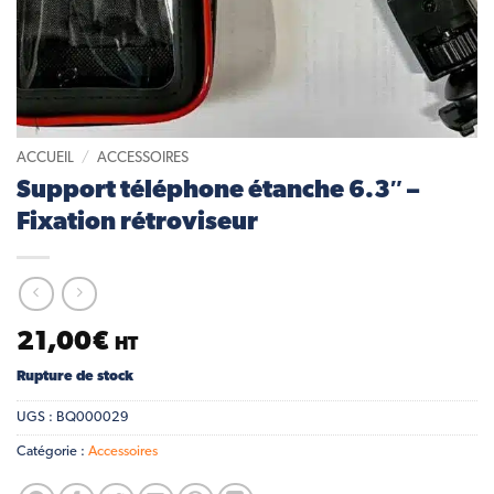
ACCUEIL
/
ACCESSOIRES
Support téléphone étanche 6.3″ –
Fixation rétroviseur
21,00
€
HT
Rupture de stock
UGS :
BQ000029
Catégorie :
Accessoires