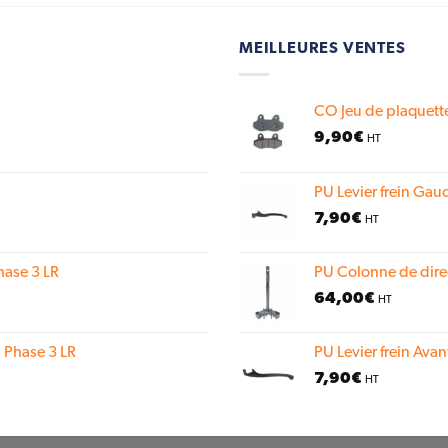
MEILLEURES VENTES
CO Jeu de plaquette
9,90
€
HT
PU Levier frein Gauc
7,90
€
HT
hase 3 LR
PU Colonne de dire
64,00
€
HT
 Phase 3 LR
PU Levier frein Avan
7,90
€
HT