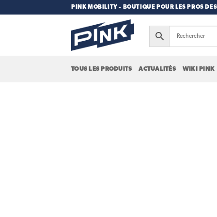
Passer
PINK MOBILITY - BOUTIQUE POUR LES PROS DES
au
contenu
TOUS LES PRODUITS
ACTUALITÉS
WIKI PINK