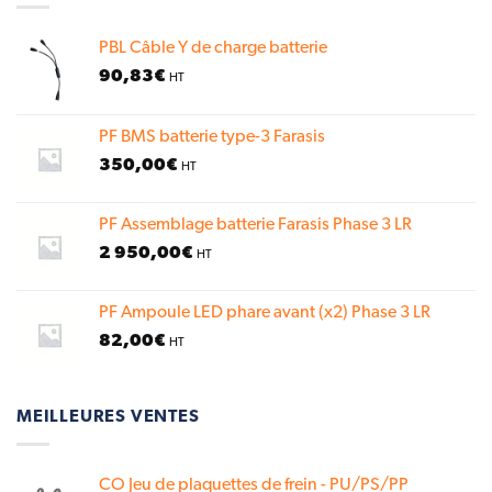
PBL Câble Y de charge batterie
90,83
€
HT
PF BMS batterie type-3 Farasis
350,00
€
HT
PF Assemblage batterie Farasis Phase 3 LR
2 950,00
€
HT
PF Ampoule LED phare avant (x2) Phase 3 LR
82,00
€
HT
MEILLEURES VENTES
CO Jeu de plaquettes de frein - PU/PS/PP