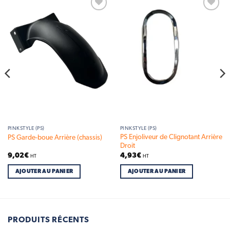
Add to
Add to
wishlist
wishlist
PINKSTYLE (PS)
PINKSTYLE (PS)
PS Enjoliveur de Clignotant Arrière
PS Garde-boue Arrière (chassis)
Droit
9,02
€
4,93
€
HT
HT
AJOUTER AU PANIER
AJOUTER AU PANIER
PRODUITS RÉCENTS