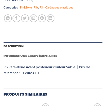
UGS :
4030S-D1000-J
Catégories :
PinkStyle (PS)
,
PS - Carénages plastiques
DESCRIPTION
INFORMATIONS COMPLÉMENTAIRES
PS Pare-Boue Avant postérieur couleur Sable. | Prix de
référence : 11 euros HT.
PRODUITS SIMILAIRES