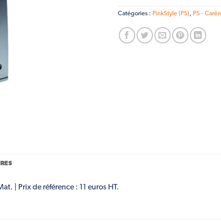
Catégories :
PinkStyle (PS)
,
PS - Carén
RES
t. | Prix de référence : 11 euros HT.