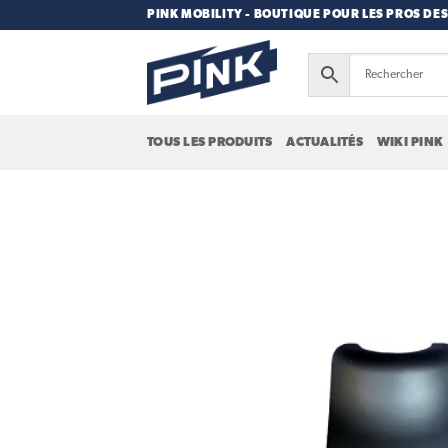
Passer
PINK MOBILITY - BOUTIQUE POUR LES PROS DES
au
contenu
TOUS LES PRODUITS
ACTUALITÉS
WIKI PINK