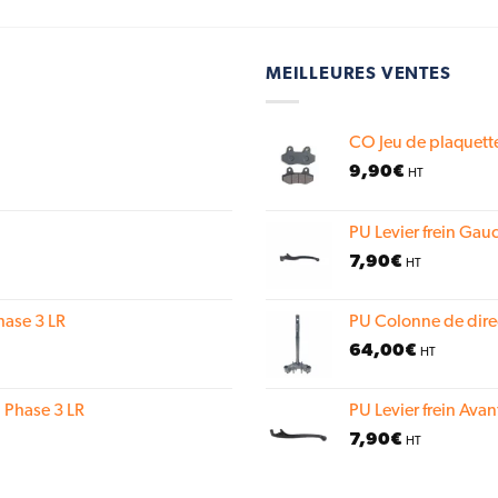
MEILLEURES VENTES
CO Jeu de plaquette
9,90
€
HT
PU Levier frein Gauc
7,90
€
HT
hase 3 LR
PU Colonne de dire
64,00
€
HT
 Phase 3 LR
PU Levier frein Avan
7,90
€
HT