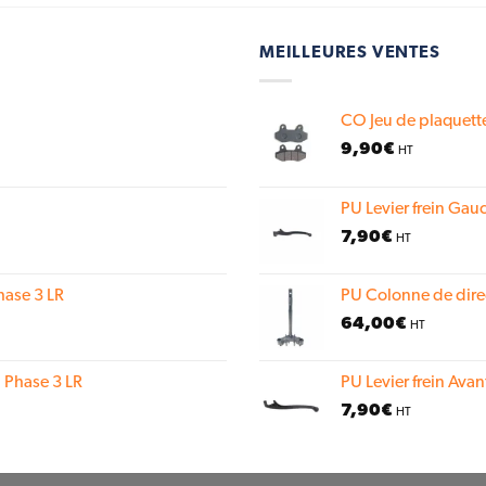
MEILLEURES VENTES
CO Jeu de plaquette
9,90
€
HT
PU Levier frein Gauc
7,90
€
HT
hase 3 LR
PU Colonne de dire
64,00
€
HT
 Phase 3 LR
PU Levier frein Avan
7,90
€
HT