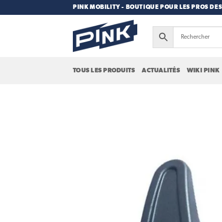
Passer
PINK MOBILITY - BOUTIQUE POUR LES PROS DES
au
contenu
TOUS LES PRODUITS
ACTUALITÉS
WIKI PINK