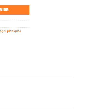
NIER
ages plastiques