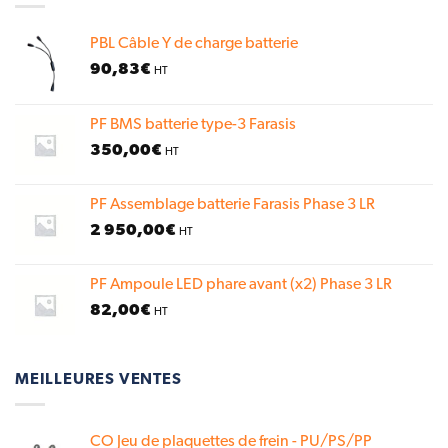
PBL Câble Y de charge batterie
90,83
€
HT
PF BMS batterie type-3 Farasis
350,00
€
HT
PF Assemblage batterie Farasis Phase 3 LR
2 950,00
€
HT
PF Ampoule LED phare avant (x2) Phase 3 LR
82,00
€
HT
MEILLEURES VENTES
CO Jeu de plaquettes de frein - PU/PS/PP