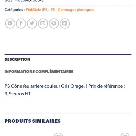
UGS :
4030K-D1000-8
Catégories :
PinkStyle (PS)
,
PS - Carénages plastiques
DESCRIPTION
INFORMATIONS COMPLÉMENTAIRES
PS Cône feu arrière couleur Gris Orage. | Prix de référence :
9,9 euros HT.
PRODUITS SIMILAIRES