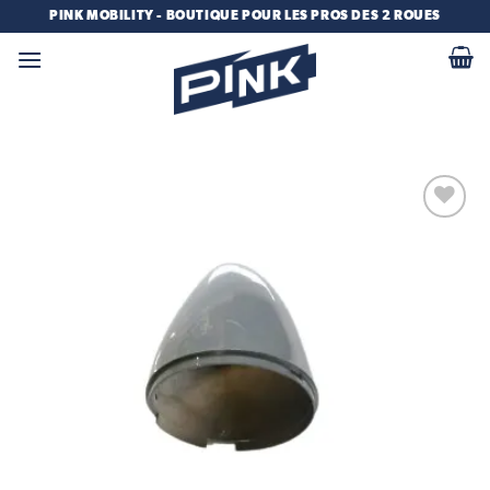
Passer
PINK MOBILITY - BOUTIQUE POUR LES PROS DES 2 ROUES
au
contenu
Add to
wishlist