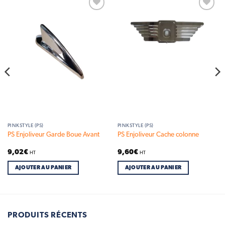
Add to
Add to
wishlist
wishlist
PINKSTYLE (PS)
PINKSTYLE (PS)
PS Enjoliveur Garde Boue Avant
PS Enjoliveur Cache colonne
9,02
€
9,60
€
HT
HT
AJOUTER AU PANIER
AJOUTER AU PANIER
PRODUITS RÉCENTS