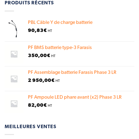
PRODUITS RÉCENTS
PBL Câble Y de charge batterie
90,83
€
HT
PF BMS batterie type-3 Farasis
350,00
€
HT
PF Assemblage batterie Farasis Phase 3 LR
2 950,00
€
HT
PF Ampoule LED phare avant (x2) Phase 3 LR
82,00
€
HT
MEILLEURES VENTES