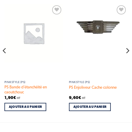
Add to
Add to
wishlist
wishlist
PINKSTYLE (PS)
PINKSTYLE (PS)
PS Bande d’étanchéité en
PS Enjoliveur Cache colonne
caoutchouc
1,90
€
9,60
€
HT
HT
AJOUTER AU PANIER
AJOUTER AU PANIER