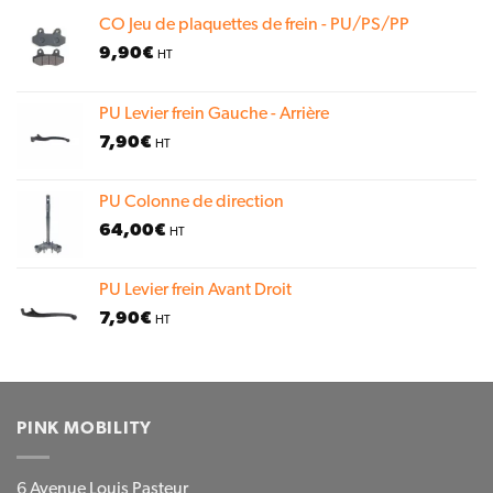
CO Jeu de plaquettes de frein - PU/PS/PP
9,90
€
HT
PU Levier frein Gauche - Arrière
7,90
€
HT
PU Colonne de direction
64,00
€
HT
PU Levier frein Avant Droit
7,90
€
HT
PINK MOBILITY
6 Avenue Louis Pasteur