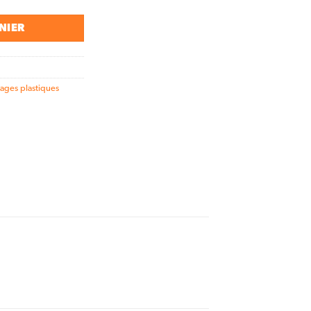
NIER
ages plastiques