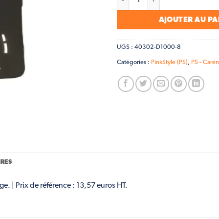
AJOUTER AU PA
UGS :
40302-D1000-8
Catégories :
PinkStyle (PS)
,
PS - Carén
RES
. | Prix de référence : 13,57 euros HT.