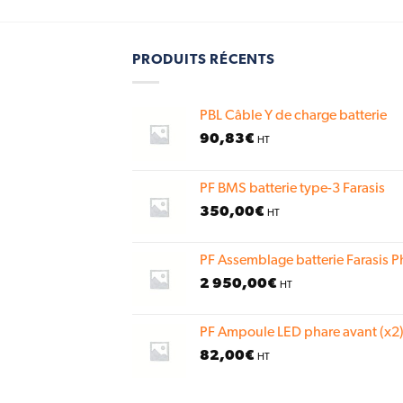
PRODUITS RÉCENTS
PBL Câble Y de charge batterie
90,83
€
HT
PF BMS batterie type-3 Farasis
350,00
€
HT
PF Assemblage batterie Farasis P
2 950,00
€
HT
PF Ampoule LED phare avant (x2)
82,00
€
HT