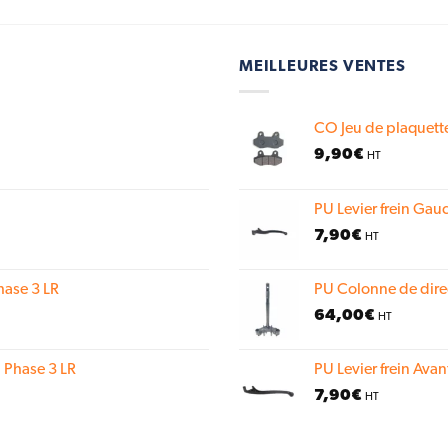
MEILLEURES VENTES
CO Jeu de plaquette
9,90
€
HT
PU Levier frein Gauc
7,90
€
HT
hase 3 LR
PU Colonne de dire
64,00
€
HT
 Phase 3 LR
PU Levier frein Avan
7,90
€
HT