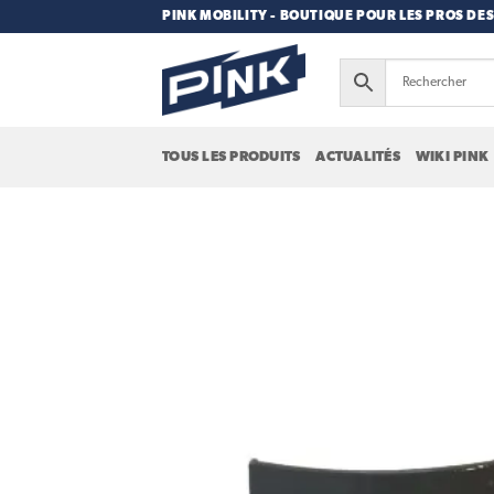
Passer
PINK MOBILITY - BOUTIQUE POUR LES PROS DES
au
contenu
TOUS LES PRODUITS
ACTUALITÉS
WIKI PINK