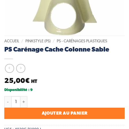
ACCUEIL
/
PINKSTYLE (PS)
/
PS - CARÉNAGES PLASTIQUES
PS Carénage Cache Colonne Sable
25,00
€
HT
Disponibilité : 9
quantité de PS Carénage Cache Colonne Sable
AJOUTER AU PANIER