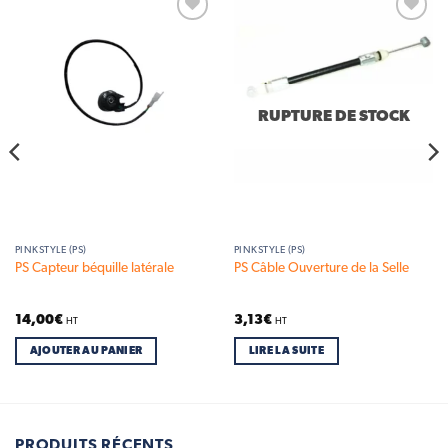
Add to
Add to
wishlist
wishlist
RUPTURE DE STOCK
PINKSTYLE (PS)
PINKSTYLE (PS)
PS Capteur béquille latérale
PS Câble Ouverture de la Selle
14,00
€
3,13
€
HT
HT
AJOUTER AU PANIER
LIRE LA SUITE
PRODUITS RÉCENTS