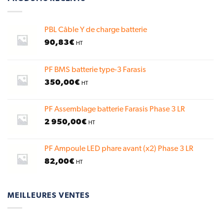
PBL Câble Y de charge batterie
90,83
€
HT
PF BMS batterie type-3 Farasis
350,00
€
HT
PF Assemblage batterie Farasis Phase 3 LR
2 950,00
€
HT
PF Ampoule LED phare avant (x2) Phase 3 LR
82,00
€
HT
MEILLEURES VENTES