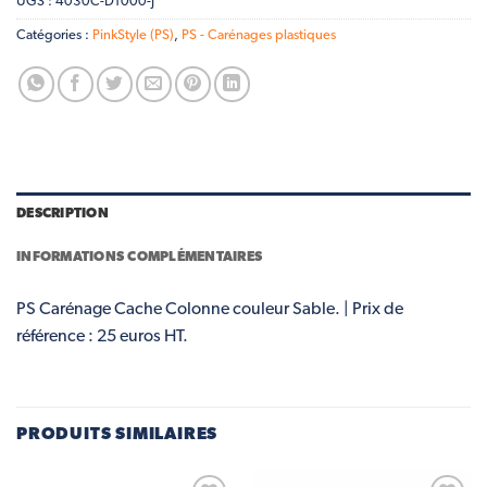
UGS :
4030C-D1000-J
Catégories :
PinkStyle (PS)
,
PS - Carénages plastiques
DESCRIPTION
INFORMATIONS COMPLÉMENTAIRES
PS Carénage Cache Colonne couleur Sable. | Prix de
référence : 25 euros HT.
PRODUITS SIMILAIRES