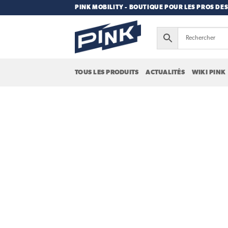
Passer
PINK MOBILITY - BOUTIQUE POUR LES PROS DES
au
contenu
TOUS LES PRODUITS
ACTUALITÉS
WIKI PINK