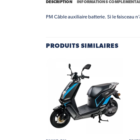
DESCRIPTION
INFORMATIONS COMPLÉMENTAI
PM Câble auxiliaire batterie. Si le faisceau 
PRODUITS SIMILAIRES
Add to
Add to
wishlist
wishlist