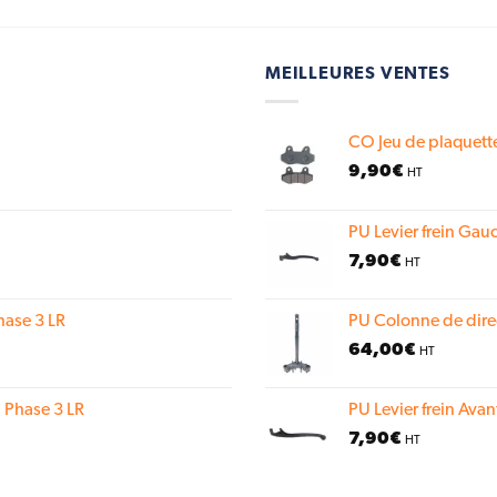
MEILLEURES VENTES
CO Jeu de plaquette
9,90
€
HT
PU Levier frein Gauc
7,90
€
HT
hase 3 LR
PU Colonne de dire
64,00
€
HT
 Phase 3 LR
PU Levier frein Avan
7,90
€
HT