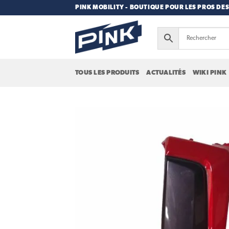
Passer
PINK MOBILITY - BOUTIQUE POUR LES PROS DES
au
contenu
TOUS LES PRODUITS
ACTUALITÉS
WIKI PINK