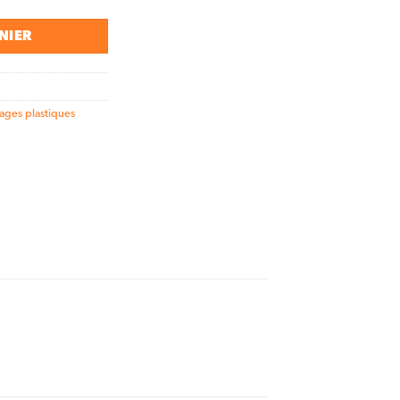
NIER
ages plastiques