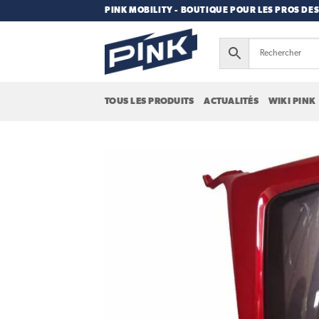
Passer
PINK MOBILITY - BOUTIQUE POUR LES PROS DES
au
contenu
TOUS LES PRODUITS
ACTUALITÉS
WIKI PINK