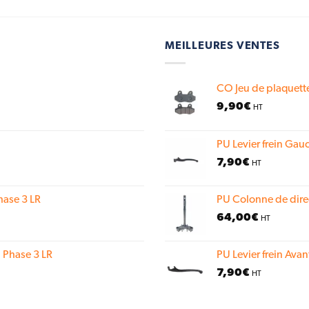
MEILLEURES VENTES
CO Jeu de plaquette
9,90
€
HT
PU Levier frein Gauc
7,90
€
HT
hase 3 LR
PU Colonne de dire
64,00
€
HT
 Phase 3 LR
PU Levier frein Avan
7,90
€
HT