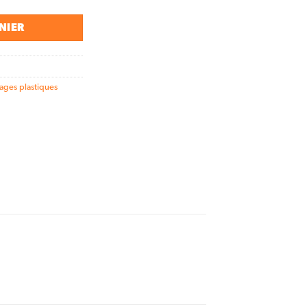
NIER
ages plastiques