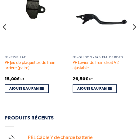
PF - ESSIEU AR
PF - GUIDON - TABLEAU DE BORD
PF Jeu de plaquettes de frein
PF Levier de frein droit V2
arrière (paire)
ajustable
15,00
€
26,50
€
HT
HT
AJOUTER AU PANIER
AJOUTER AU PANIER
PRODUITS RÉCENTS
PBL Câble Y de charge batterie