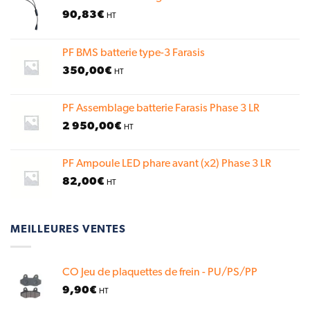
90,83
€
HT
PF BMS batterie type-3 Farasis
350,00
€
HT
PF Assemblage batterie Farasis Phase 3 LR
2 950,00
€
HT
PF Ampoule LED phare avant (x2) Phase 3 LR
82,00
€
HT
MEILLEURES VENTES
CO Jeu de plaquettes de frein - PU/PS/PP
9,90
€
HT