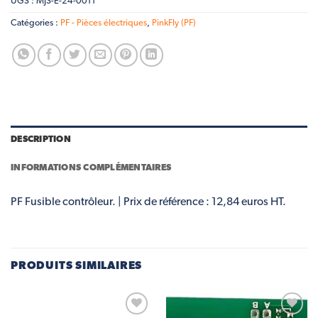
UGS :
MJS-E-24-0011
Catégories :
PF - Pièces électriques
,
PinkFly (PF)
DESCRIPTION
INFORMATIONS COMPLÉMENTAIRES
PF Fusible contrôleur. | Prix de référence : 12,84 euros HT.
PRODUITS SIMILAIRES