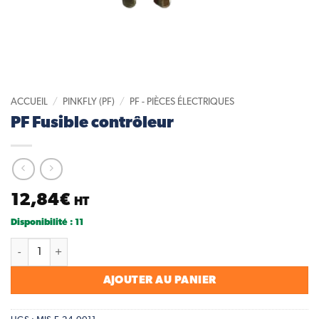
ACCUEIL
/
PINKFLY (PF)
/
PF - PIÈCES ÉLECTRIQUES
PF Fusible contrôleur
12,84
€
HT
Disponibilité : 11
quantité de PF Fusible contrôleur
AJOUTER AU PANIER