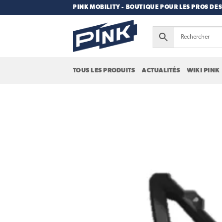
Passer
PINK MOBILITY - BOUTIQUE POUR LES PROS DES
au
contenu
TOUS LES PRODUITS
ACTUALITÉS
WIKI PINK