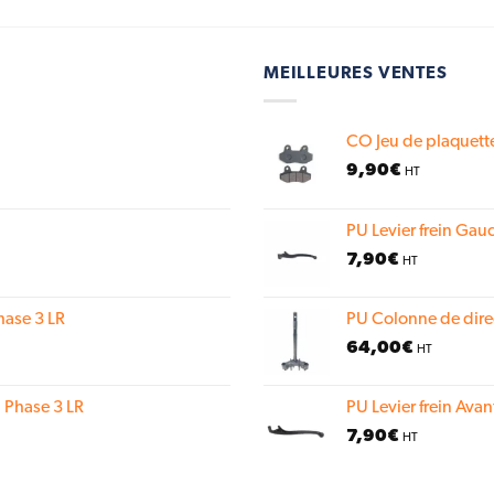
MEILLEURES VENTES
CO Jeu de plaquette
9,90
€
HT
PU Levier frein Gauc
7,90
€
HT
hase 3 LR
PU Colonne de dire
64,00
€
HT
 Phase 3 LR
PU Levier frein Avan
7,90
€
HT