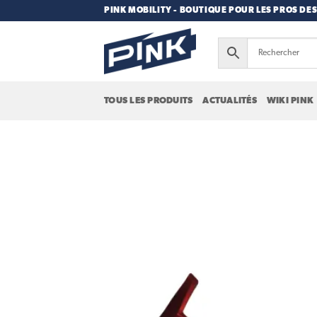
Passer
PINK MOBILITY - BOUTIQUE POUR LES PROS DES
au
contenu
TOUS LES PRODUITS
ACTUALITÉS
WIKI PINK