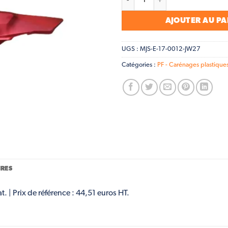
AJOUTER AU PA
UGS :
MJS-E-17-0012-JW27
Catégories :
PF - Carénages plastique
RES
 | Prix de référence : 44,51 euros HT.