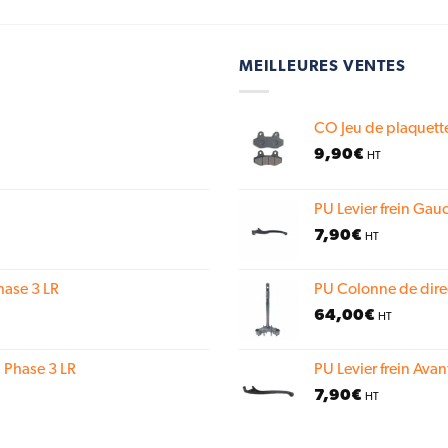
MEILLEURES VENTES
CO Jeu de plaquette
9,90
€
HT
PU Levier frein Gauc
7,90
€
HT
hase 3 LR
PU Colonne de dire
64,00
€
HT
 Phase 3 LR
PU Levier frein Avan
7,90
€
HT