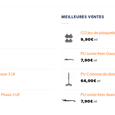
MEILLEURES VENTES
CO Jeu de plaquette
9,90
€
HT
PU Levier frein Gauc
7,90
€
HT
hase 3 LR
PU Colonne de dire
64,00
€
HT
 Phase 3 LR
PU Levier frein Avan
7,90
€
HT