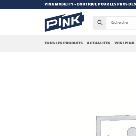
Passer
PINK MOBILITY - BOUTIQUE POUR LES PROS DES
au
contenu
TOUS LES PRODUITS
ACTUALITÉS
WIKI PINK